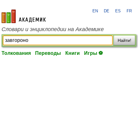
EN
DE
ES
FR
academic.ru
Словари и энциклопедии на Академике
Найти!
Толкования
Переводы
Книги
Игры ⚽